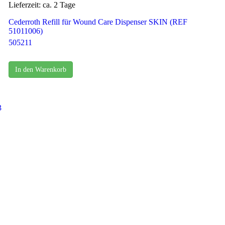
Lieferzeit: ca. 2 Tage
Cederroth Refill für Wound Care Dispenser SKIN (REF
51011006)
505211
In den Warenkorb