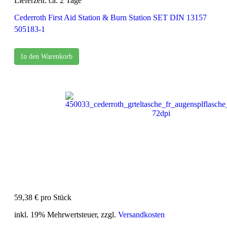
Lieferzeit: ca. 2 Tage
Cederroth First Aid Station & Burn Station SET DIN 13157
505183-1
In den Warenkorb
59,38 €
pro Stück
inkl. 19% Mehrwertsteuer, zzgl.
Versandkosten