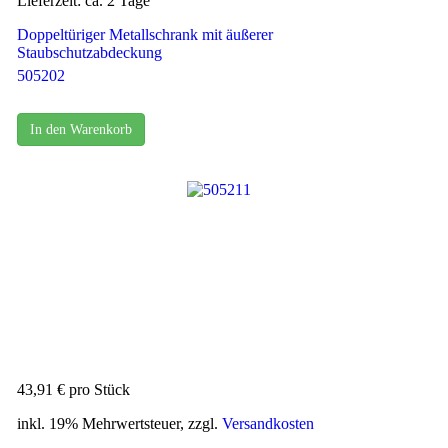
Lieferzeit: ca. 2 Tage
Doppeltüriger Metallschrank mit äußerer
Staubschutzabdeckung
505202
In den Warenkorb
43,91 €
pro Stück
inkl. 19% Mehrwertsteuer, zzgl.
Versandkosten