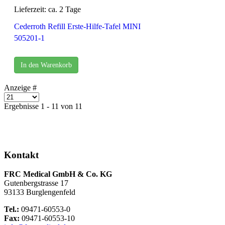
Lieferzeit: ca. 2 Tage
Cederroth Refill Erste-Hilfe-Tafel MINI
505201-1
In den Warenkorb
Anzeige #
Ergebnisse 1 - 11 von 11
Kontakt
FRC Medical GmbH & Co. KG
Gutenbergstrasse 17
93133 Burglengenfeld
Tel.:
09471-60553-0
Fax:
09471-60553-10