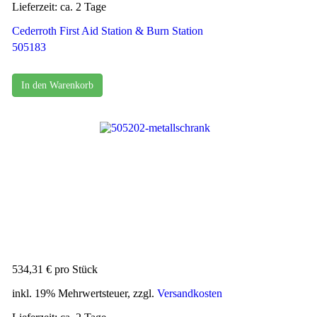
Lieferzeit: ca. 2 Tage
Cederroth First Aid Station & Burn Station
505183
In den Warenkorb
534,31 €
pro Stück
inkl. 19% Mehrwertsteuer, zzgl.
Versandkosten