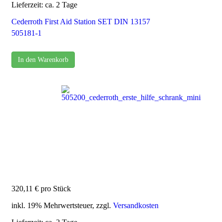
Lieferzeit: ca. 2 Tage
Cederroth First Aid Station SET DIN 13157
505181-1
In den Warenkorb
320,11 €
pro Stück
inkl. 19% Mehrwertsteuer, zzgl.
Versandkosten