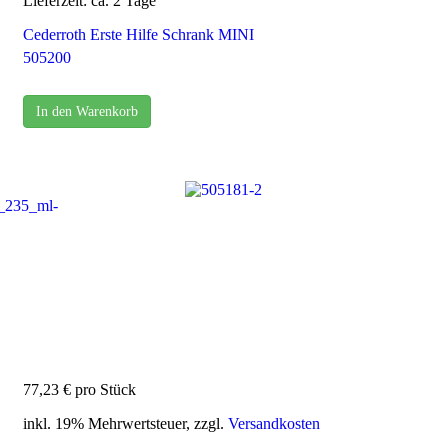
Lieferzeit: ca. 2 Tage
Cederroth Erste Hilfe Schrank MINI
505200
In den Warenkorb
77,23 €
pro Stück
inkl. 19% Mehrwertsteuer, zzgl.
Versandkosten