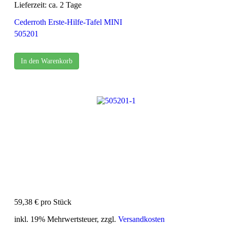
Lieferzeit: ca. 2 Tage
Cederroth Erste-Hilfe-Tafel MINI
505201
In den Warenkorb
59,38 €
pro Stück
inkl. 19% Mehrwertsteuer, zzgl.
Versandkosten