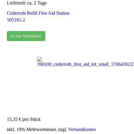
Lieferzeit: ca. 2 Tage
Cederroth Refill First Aid Station
505181-2
In den Warenkorb
15,35 €
pro Stück
inkl. 19% Mehrwertsteuer, zzgl.
Versandkosten