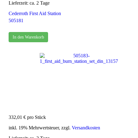
Lieferzeit: ca. 2 Tage
Cederroth First Aid Station
505181
In den Warenkorb
332,01 €
pro Stück
inkl. 19% Mehrwertsteuer, zzgl.
Versandkosten