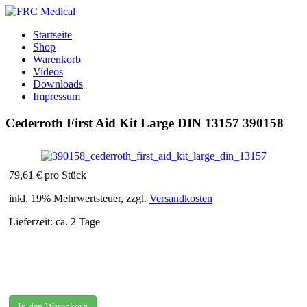
Startseite
Shop
Warenkorb
Videos
Downloads
Impressum
Cederroth First Aid Kit Large DIN 13157
390158
79,61 €
pro Stück
inkl. 19% Mehrwertsteuer, zzgl.
Versandkosten
Lieferzeit: ca. 2 Tage
In den Warenkorb